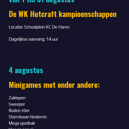
De WK Hutcraft kampioenschappen
Locatie: Schoolplein KC De Haren
Dagelijkse aanvang: 14 uur
4 augustus
Minigames met onder andere:
Zaklopen
Sweeper
Rodeo stier
Stormbaan hindernis
Mega sjoelbak