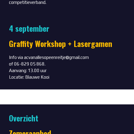
competitieverband.
4 september
Graffity Workshop + Lasergamen
Info via acvanallesopeenreitje@gmail.com
of 06-829 05 868.
Aanvang: 13.00 uur
Locatie: Blauwe Kooi
Overzicht
Zomeraanbod